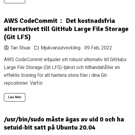
AWS CodeCommit： Det kostnadsfria
alternativet till GitHub Large File Storage
(Git LFS)
Tan Shuai
Mjukvaruutveckling
09 Feb, 2022
AWS CodeCommit erbjuder ett robust alternativ till GitHubs
Large File Storage (Git LFS)-tjänst och tillhandahåller en
effektiv lösning för att hantera stora filer i dina Git-
repositorier. Varför
Läs Mer
/usr/bin/sudo måste ägas av uid 0 och ha
setuid-bit satt på Ubuntu 20.04