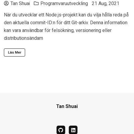
Tan Shuai
Programvaruutveckling
21 Aug, 2021
När du utvecklar ett Node.js-projekt kan du vilja hålla reda på
den aktuella commit-ID:n för ditt Git-arkiv. Denna information
kan vara användbar för felsökning, versionering eller
distributionsändam
Läs Mer
Tan Shuai
github
linkedin