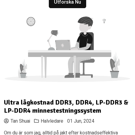
Utforska Nu
Ultra lågkostnad DDR3, DDR4, LP-DDR3 &
LP-DDR4 minnestestningssystem
Tan Shuai
Halvledare
01 Jun, 2024
Om du är som jag, alltid på jakt efter kostnadseffektiva