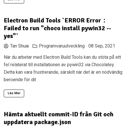
Electron Build Tools `ERROR Error：
Failed to run "choco install pywin32 --
yes"`
Tan Shuai
Programvaruutveckling
08 Sep, 2021
När du arbetar med Electron Build Tools kan du stöta på ett
fel relaterat till installationen av pywin32 via Chocolatey.
Detta kan vara frustrerande, särskilt när det är en nödvändig
beroende för dit
Läs Mer
Hämta aktuellt commit-ID från Git och
uppdatera package.json