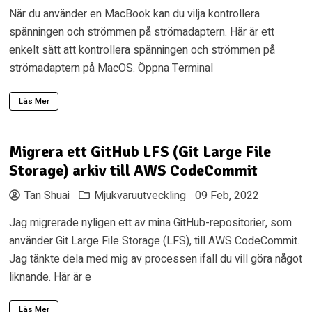
När du använder en MacBook kan du vilja kontrollera
spänningen och strömmen på strömadaptern. Här är ett
enkelt sätt att kontrollera spänningen och strömmen på
strömadaptern på MacOS. Öppna Terminal
Läs Mer
Migrera ett GitHub LFS (Git Large File
Storage) arkiv till AWS CodeCommit
Tan Shuai
Mjukvaruutveckling
09 Feb, 2022
Jag migrerade nyligen ett av mina GitHub-repositorier, som
använder Git Large File Storage (LFS), till AWS CodeCommit.
Jag tänkte dela med mig av processen ifall du vill göra något
liknande. Här är e
Läs Mer