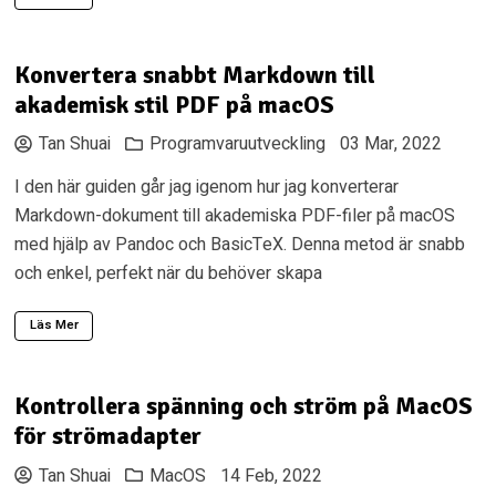
Konvertera snabbt Markdown till
akademisk stil PDF på macOS
Tan Shuai
Programvaruutveckling
03 Mar, 2022
I den här guiden går jag igenom hur jag konverterar
Markdown-dokument till akademiska PDF-filer på macOS
med hjälp av Pandoc och BasicTeX. Denna metod är snabb
och enkel, perfekt när du behöver skapa
Läs Mer
Kontrollera spänning och ström på MacOS
för strömadapter
Tan Shuai
MacOS
14 Feb, 2022