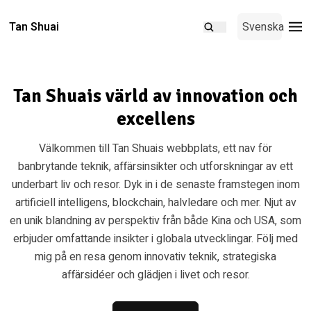
Tan Shuai
Svenska
Tan Shuais värld av innovation och
excellens
Välkommen till Tan Shuais webbplats, ett nav för
banbrytande teknik, affärsinsikter och utforskningar av ett
underbart liv och resor. Dyk in i de senaste framstegen inom
artificiell intelligens, blockchain, halvledare och mer. Njut av
en unik blandning av perspektiv från både Kina och USA, som
erbjuder omfattande insikter i globala utvecklingar. Följ med
mig på en resa genom innovativ teknik, strategiska
affärsidéer och glädjen i livet och resor.