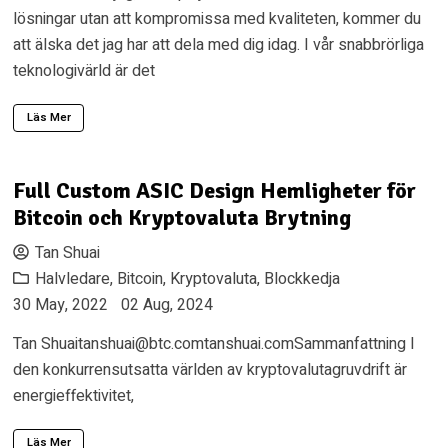
lösningar utan att kompromissa med kvaliteten, kommer du
att älska det jag har att dela med dig idag. I vår snabbrörliga
teknologivärld är det
Läs Mer
Full Custom ASIC Design Hemligheter för
Bitcoin och Kryptovaluta Brytning
Tan Shuai
Halvledare
,
Bitcoin
,
Kryptovaluta
,
Blockkedja
30 May, 2022
02 Aug, 2024
Tan
Shuaitanshuai@btc.comtanshuai.comSammanfattning
I
den konkurrensutsatta världen av kryptovalutagruvdrift är
energieffektivitet,
Läs Mer