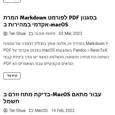
המרת Markdown לפורמט PDF בסגנון
אקדמי במהירות ב-macOS
03 Mar, 2022
פיתוח תוכנה
Tan Shuai
במדריך זה, אלווה אותך בתהליך ההמרה של מסמכי Markdown ל-
PDF בסגנון אקדמי על macOS באמצעות Pandoc ו-BasicTeX.
השיטה הזו מהירה ופשוטה, מושלמת כאשר יש צורך ביצירת קבצי
PDF הנראים מקצועיים עבור המאמרים הא
קרא עוד
בדיקת מתח וזרם ב-MacOS עבור מתאם
חשמל
Tan Shuai
MacOS
14 Feb, 2022