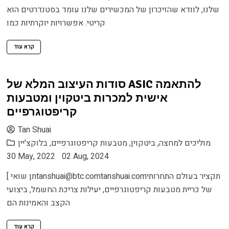
שלנו, לוודא שהזיכרון של המכשירים שלנו עומד בסטנדרטים הוא
קריטי. אפשרויות יוקרתיות כמו
קרא עוד
סודות העיצוב המלא של ASIC להתאמה
אישית למכרות ביטקוין ומטבעות
קריפטוגרפיים
Tan Shuai
מוליכים למחצה
,
ביטקוין
,
מטבעות קריפטוגרפיים
,
בלוקצ'יין
30 May, 2022
02 Aug, 2024
תקציר בעולם התחרותי
tanshuai@btc.comtanshuai.com
[ תן שואי
של כריית מטבעות קריפטוגרפיים, יעילות צריכת החשמל, ביצועי
הקצב והאמינות הם
קרא עוד