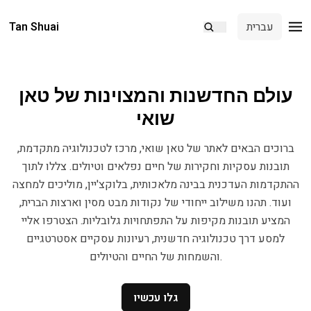
עברית
Tan Shuai
עולם החדשנות והמצוינות של טאן
שואי
ברוכים הבאים לאתר של טאן שואי, מרכז לטכנולוגיה מתקדמת,
תובנות עסקיות וחקירות של חיים נפלאים וטיולים. צללו לתוך
ההתקדמות העדכנית בבינה מלאכותית, בלוקצ'יין, מוליכים למחצה
ועוד. תהנו משילוב ייחודי של נקודות מבט מסין וארצות הברית,
המציע תובנות מקיפות על התפתחויות גלובליות. הצטרפו אליי
למסע דרך טכנולוגיה חדשנית, רעיונות עסקיים אסטרטגיים
והשמחות של החיים והטיולים.
גלו עכשיו