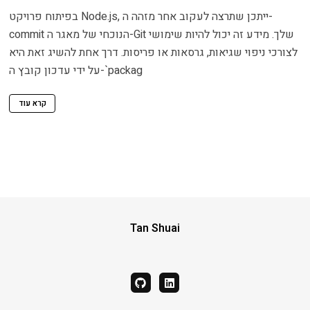
בפיתוח פרויקט Node.js, ייתכן שתרצה לעקוב אחר מזהה ה-
commit הנוכחי של מאגר ה-Git שלך. מידע זה יכול להיות שימושי
לצורכי ניפוי שגיאות, גרסאות או פריסות. דרך אחת להשיג זאת היא
על ידי עדכון קובץ ה-`packag
קרא עוד
Tan Shuai
github
linkedin