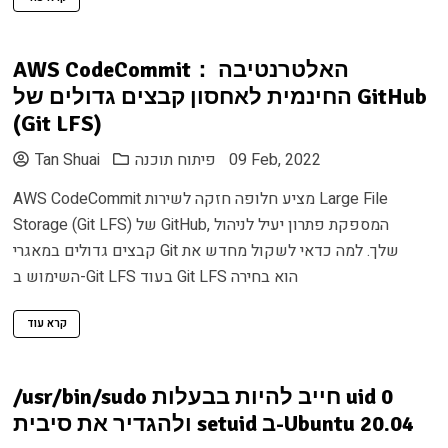
AWS CodeCommit： האלטרנטיבה
החינמית לאחסון קבצים גדולים של GitHub
(Git LFS)
09 Feb, 2022
פיתוח תוכנה
Tan Shuai
AWS CodeCommit מציע חלופה חזקה לשירות Large File
Storage (Git LFS) של GitHub, המספקת פתרון יעיל לניהול
קבצים גדולים במאגרי Git שלך. למה כדאי לשקול מחדש את
השימוש ב-Git LFS בעוד Git LFS הוא בחירה
קרא עוד
/usr/bin/sudo חייב להיות בבעלות uid 0
ולהגדיר את סיבית setuid ב-Ubuntu 20.04