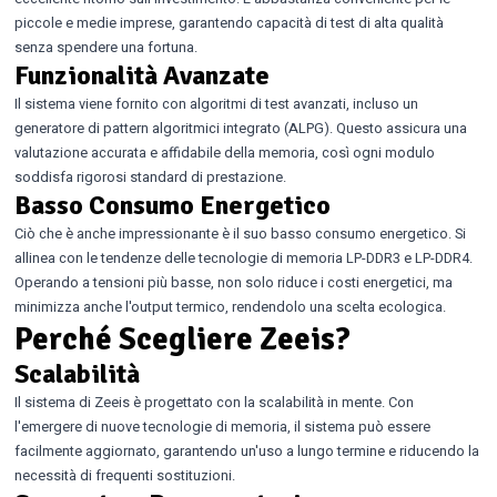
piccole e medie imprese, garantendo capacità di test di alta qualità
senza spendere una fortuna.
Funzionalità Avanzate
Il sistema viene fornito con algoritmi di test avanzati, incluso un
generatore di pattern algoritmici integrato (ALPG). Questo assicura una
valutazione accurata e affidabile della memoria, così ogni modulo
soddisfa rigorosi standard di prestazione.
Basso Consumo Energetico
Ciò che è anche impressionante è il suo basso consumo energetico. Si
allinea con le tendenze delle tecnologie di memoria LP-DDR3 e LP-DDR4.
Operando a tensioni più basse, non solo riduce i costi energetici, ma
minimizza anche l'output termico, rendendolo una scelta ecologica.
Perché Scegliere Zeeis?
Scalabilità
Il sistema di Zeeis è progettato con la scalabilità in mente. Con
l'emergere di nuove tecnologie di memoria, il sistema può essere
facilmente aggiornato, garantendo un'uso a lungo termine e riducendo la
necessità di frequenti sostituzioni.