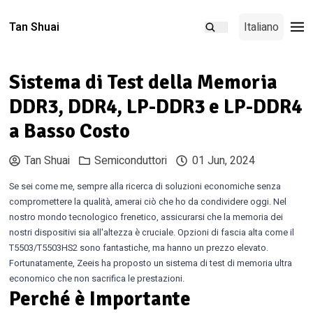
Tan Shuai
Italiano
Sistema di Test della Memoria
DDR3, DDR4, LP-DDR3 e LP-DDR4
a Basso Costo
Tan Shuai
Semiconduttori
01 Jun, 2024
Se sei come me, sempre alla ricerca di soluzioni economiche senza
compromettere la qualità, amerai ciò che ho da condividere oggi. Nel
nostro mondo tecnologico frenetico, assicurarsi che la memoria dei
nostri dispositivi sia all'altezza è cruciale. Opzioni di fascia alta come il
T5503/T5503HS2 sono fantastiche, ma hanno un prezzo elevato.
Fortunatamente, Zeeis ha proposto un sistema di test di memoria ultra
economico che non sacrifica le prestazioni.
Perché è Importante