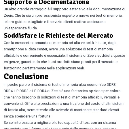
Supporto e Documentazione
Un altro grande vantaggio è il supporto estensivo e la documentazione di
Zeeis. Che tu sia un professionista esperto o nuovo nei test di memoria,
le loro guide dettagliate e il servizio clienti reattivo assicurano
un'esperienza fluida.
Soddisfare le Richieste del Mercato
Con la crescente domanda di memoria ad alta velocità in tutto, dagli
smartphone ai data center, avere una soluzione di test di memoria
affidabile e conveniente è essenziale. Il sistema di Zeeis soddisfa queste
esigenze, garantendo che i tuoi prodotti siano pronti per il mercato e
funzionino perfettamente nelle applicazioni reali.
Conclusione
In poche parole, il sistema di test di memoria ultra economico DDR3,
DDR4, LP-DDR3 e LP-DDR4 di Zeeis è una fantastica opzione per coloro
che hanno bisogno di soluzioni di test di memoria affidabili, versatili e
convenienti. Offre alte prestazioni a una frazione del costo di altri sistemi
di fascia alta, permettendo alle aziende di mantenere standard elevati
senza spendere una fortuna.
Se sei interessato a migliorare le tue capacità di test con un sistema