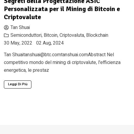
Segreti della Progettazione ASIC
Personalizzata per il Mining di Bitcoin e
Criptovalute
Tan Shuai
Semiconduttori
,
Bitcoin
,
Criptovaluta
,
Blockchain
30 May, 2022
02 Aug, 2024
Tan
Shuaitanshuai@btc.comtanshuai.comAbstract
Nel
competitivo mondo del mining di criptovalute, l'efficienza
energetica, le prestaz
Leggi Di Più