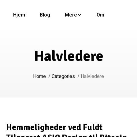
Hjem
Blog
Mere
Om
Halvledere
Home
/
Categories
/
Halvledere
Hemmeligheder ved Fuldt