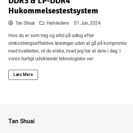
DDR3 & LP-DDR4
Hukommelsestestsystem
Tan Shuai
Halvledere
01 Jun, 2024
Hvis du er som mig og altid på udkig efter
omkostningseffektive løsninger uden at gå på kompromis
med kvaliteten, vil du elske, hvad jeg har at dele i dag. I
vores hurtigt udviklende teknologiske ver
Læs Mere
Tan Shuai