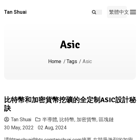
Tan Shuai
繁體中文
Asic
Home
/
Tags
/
Asic
比特幣和加密貨幣挖礦的全定制ASIC設計秘
訣
Tan Shuai
半導體
,
比特幣
,
加密貨幣
,
區塊鏈
30 May, 2022
02 Aug, 2024
譚帥
tanshuai@btc.comtanshuai.com
摘要 在競爭激烈的加密