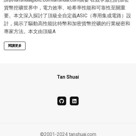
貨幣挖礦世界中，電力效率、哈希率性能和可靠性至關重
要。本文深入探討了頂級全自定義ASIC（專用集成電路）設
計，揭示了驅動高性能比特幣和加密貨幣挖礦的行業秘密和
專家方法。本文由頂級A
閱讀更多
Tan Shuai
github
linkedin
©2001-2024 tanshuai.com