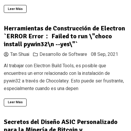
Leer Más
Herramientas de Construcción de Electron
`ERROR Error： Failed to run \"choco
install pywin32\n --yes\"`
Tan Shuai
Desarrollo de Software
08 Sep, 2021
Al trabajar con Electron Build Tools, es posible que
encuentres un error relacionado con la instalación de
pywin32 a través de Chocolatey. Esto puede ser frustrante,
especialmente cuando es una depen
Leer Más
Secretos del Diseño ASIC Personalizado
para la Minería de Bitcoin y