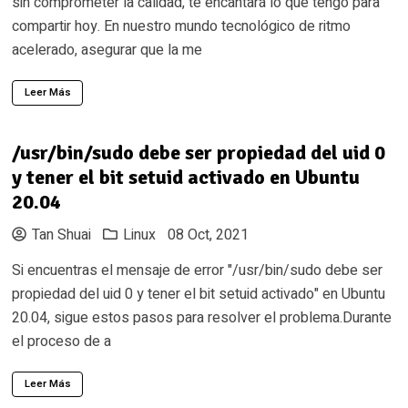
sin comprometer la calidad, te encantará lo que tengo para
compartir hoy. En nuestro mundo tecnológico de ritmo
acelerado, asegurar que la me
Leer Más
/usr/bin/sudo debe ser propiedad del uid 0
y tener el bit setuid activado en Ubuntu
20.04
Tan Shuai
Linux
08 Oct, 2021
Si encuentras el mensaje de error "/usr/bin/sudo debe ser
propiedad del uid 0 y tener el bit setuid activado" en Ubuntu
20.04, sigue estos pasos para resolver el problema.Durante
el proceso de a
Leer Más