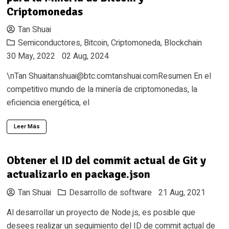
Criptomonedas
Tan Shuai
Semiconductores
,
Bitcoin
,
Criptomoneda
,
Blockchain
30 May, 2022
02 Aug, 2024
\nTan
Shuaitanshuai@btc.comtanshuai.comResumen
En el
competitivo mundo de la minería de criptomonedas, la
eficiencia energética, el
Leer Más
Obtener el ID del commit actual de Git y
actualizarlo en package.json
Tan Shuai
Desarrollo de software
21 Aug, 2021
Al desarrollar un proyecto de Node.js, es posible que
desees realizar un seguimiento del ID de commit actual de