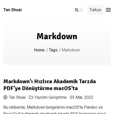
Tan Shuai
Türkçe
Markdown
Home
/
Tags
/
Markdown
Markdown'ı Hızlıca Akademik Tarzda
PDF'ye Dönüştürme macOS'ta
Tan Shuai
Yazılım Geliştirme
03 Mar, 2022
Bu rehberde, Markdown belgelerini macOS'ta Pandoc ve
BasicTeX kullanarak akademik tarzda PDF belgelere nasıl