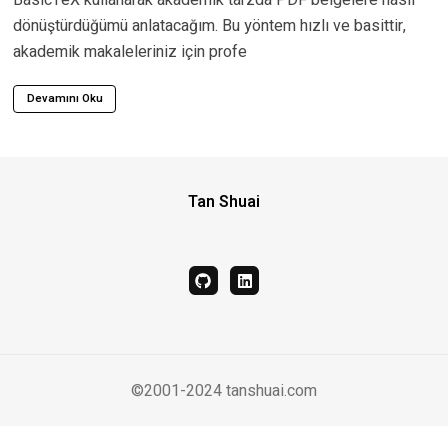
dönüştürdüğümü anlatacağım. Bu yöntem hızlı ve basittir,
akademik makaleleriniz için profe
Devamını Oku
Tan Shuai
github
linkedin
©2001-2024 tanshuai.com