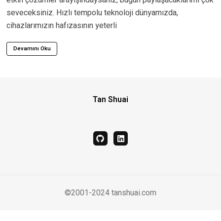
seveceksiniz. Hızlı tempolu teknoloji dünyamızda,
cihazlarımızın hafızasının yeterli
Devamını Oku
Tan Shuai
github
linkedin
©2001-2024 tanshuai.com