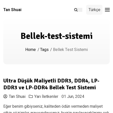
Tan Shuai
Türkçe
Bellek-test-sistemi
Home
/
Tags
/
Bellek Test Sistemi
Ultra Düşük Maliyetli DDR3, DDR4, LP-
DDR3 ve LP-DDR4 Bellek Test Sistemi
Tan Shuai
Yarı İletkenler
01 Jun, 2024
Eğer benim gibiyseniz, kaliteden ödün vermeden maliyet
etkin çözümler arayışındaysanız, bugün paylaşacaklarımı çok