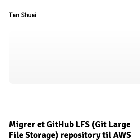
Tan Shuai
Migrer et GitHub LFS (Git Large
File Storage) repository til AWS