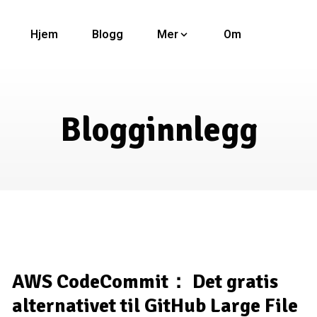
Hjem
Blogg
Mer
Om
Blogginnlegg
AWS CodeCommit： Det gratis
alternativet til GitHub Large File