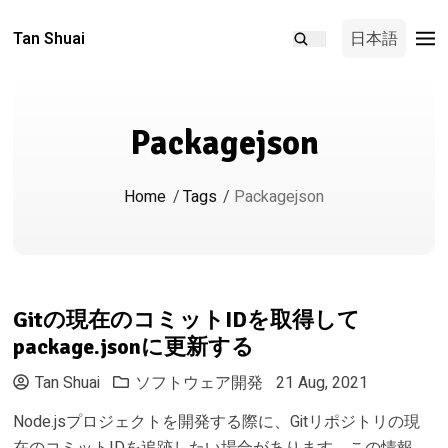
Tan Shuai
日本語
Packagejson
Home
/
Tags
/
Packagejson
Gitの現在のコミットIDを取得して
package.jsonに更新する
Tan Shuai
ソフトウェア開発
21 Aug, 2021
Node.jsプロジェクトを開発する際に、Gitリポジトリの現
在のコミットIDを追跡したい場合があります。この情報