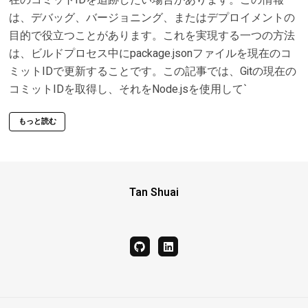
は、デバッグ、バージョニング、またはデプロイメントの
目的で役立つことがあります。これを実現する一つの方法
は、ビルドプロセス中にpackage.jsonファイルを現在のコ
ミットIDで更新することです。この記事では、Gitの現在の
コミットIDを取得し、それをNode.jsを使用して`
もっと読む
Tan Shuai
github
linkedin