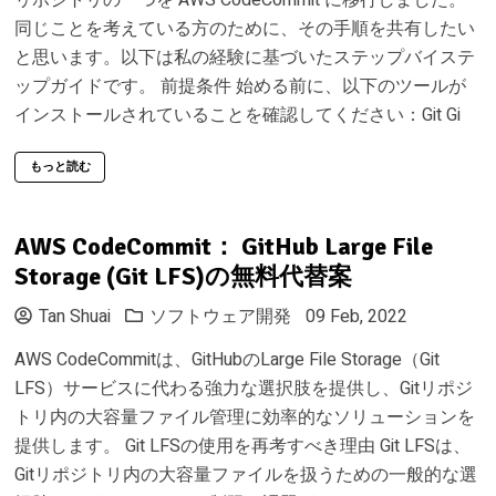
同じことを考えている方のために、その手順を共有したい
と思います。以下は私の経験に基づいたステップバイステ
ップガイドです。 前提条件 始める前に、以下のツールが
インストールされていることを確認してください：Git Gi
もっと読む
AWS CodeCommit： GitHub Large File
Storage (Git LFS)の無料代替案
Tan Shuai
ソフトウェア開発
09 Feb, 2022
AWS CodeCommitは、GitHubのLarge File Storage（Git
LFS）サービスに代わる強力な選択肢を提供し、Gitリポジ
トリ内の大容量ファイル管理に効率的なソリューションを
提供します。 Git LFSの使用を再考すべき理由 Git LFSは、
Gitリポジトリ内の大容量ファイルを扱うための一般的な選