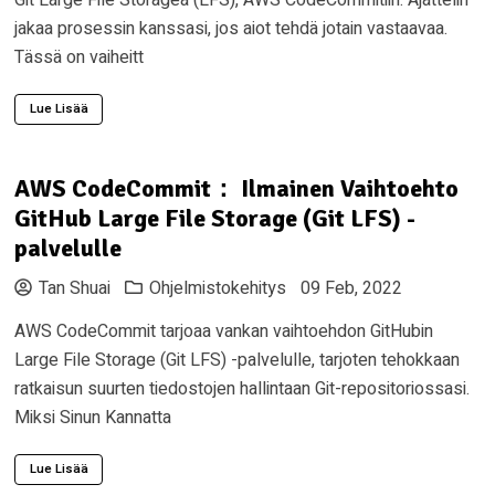
jakaa prosessin kanssasi, jos aiot tehdä jotain vastaavaa.
Tässä on vaiheitt
Lue Lisää
AWS CodeCommit： Ilmainen Vaihtoehto
GitHub Large File Storage (Git LFS) -
palvelulle
Tan Shuai
Ohjelmistokehitys
09 Feb, 2022
AWS CodeCommit tarjoaa vankan vaihtoehdon GitHubin
Large File Storage (Git LFS) -palvelulle, tarjoten tehokkaan
ratkaisun suurten tiedostojen hallintaan Git-repositoriossasi.
Miksi Sinun Kannatta
Lue Lisää